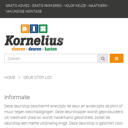
GRATIS ADVIES - GRATIS PARKEREN - VOLOP KEUZE - MAATWERK -
VAKUNDIGE MONTAGE
HOME
DEUR STOP LOS
Informatie
Deze deurstop beschermt enerzijds de deur en anderzijds de plint of
muur tegen beschadigingen. Deze deurstopper wordt geproduceerd
uit roestvast staal en wordt naderhand geborsteld, zodat de
deurstop een matte uitstraling krijgt. Deze deurstop is geschikt voor