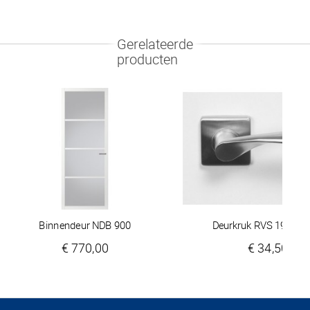
Gerelateerde
producten
Binnendeur NDB 900
Deurkruk RVS 195520
€ 770,00
€ 34,50