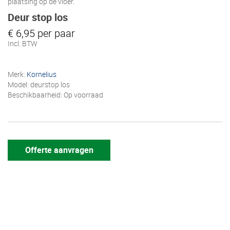
plaatsing op de vloer.
Deur stop los
€ 6,95 per paar
Incl. BTW
Merk:
Kornelius
Model: deurstop los
Beschikbaarheid: Op voorraad
Offerte aanvragen