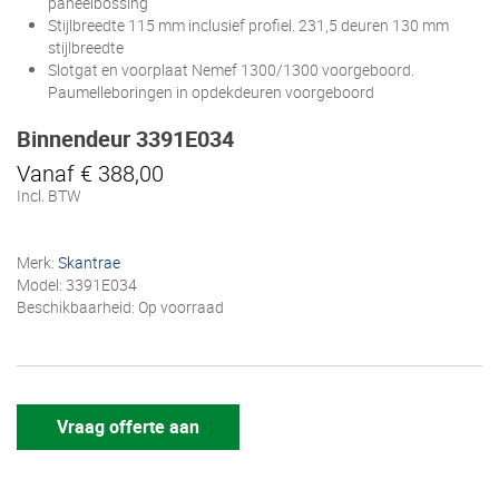
paneelbossing
Stijlbreedte 115 mm inclusief profiel. 231,5 deuren 130 mm
stijlbreedte
Slotgat en voorplaat Nemef 1300/1300 voorgeboord.
Paumelleboringen in opdekdeuren voorgeboord
Binnendeur 3391E034
Vanaf € 388,00
Incl. BTW
Merk:
Skantrae
Model: 3391E034
Beschikbaarheid: Op voorraad
Vraag offerte aan