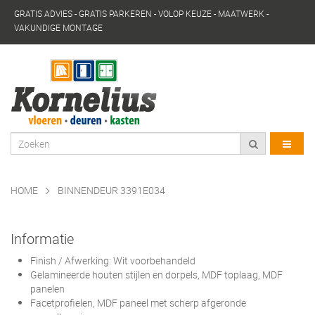
GRATIS ADVIES - GRATIS PARKEREN - VOLOP KEUZE - MAATWERK -
VAKUNDIGE MONTAGE
HOME
BINNENDEUR 3391E034
Informatie
Finish / Afwerking: Wit voorbehandeld
Gelamineerde houten stijlen en dorpels, MDF toplaag, MDF
panelen
Facetprofielen, MDF paneel met scherp afgeronde