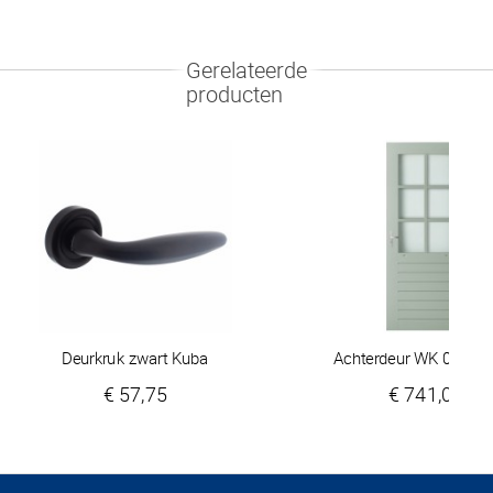
Gerelateerde
producten
Deurkruk zwart Kuba
Achterdeur WK 048 6-r
€ 57,75
€ 741,00