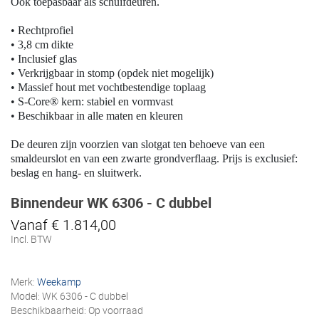
Ook toepasbaar als schuifdeuren.
• Rechtprofiel
• 3,8 cm dikte
• Inclusief glas
• Verkrijgbaar in stomp (opdek niet mogelijk)
• Massief hout met vochtbestendige toplaag
• S-Core® kern: stabiel en vormvast
• Beschikbaar in alle maten en kleuren
De deuren zijn voorzien van slotgat ten behoeve van een
smaldeurslot en van een zwarte grondverflaag. Prijs is exclusief:
beslag en hang- en sluitwerk.
Binnendeur WK 6306 - C dubbel
Vanaf € 1.814,00
Incl. BTW
Merk:
Weekamp
Model: WK 6306 - C dubbel
Beschikbaarheid: Op voorraad