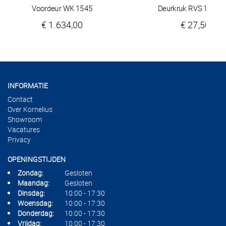
Voordeur WK 1545
Deurkruk RVS 19552
€ 1.634,00
€ 27,50
INFORMATIE
Contact
Over Kornelius
Showroom
Vacatures
Privacy
OPENINGSTIJDEN
Zondag:
Gesloten
Maandag:
Gesloten
Dinsdag:
10:00 - 17:30
Woensdag:
10:00 - 17:30
Donderdag:
10:00 - 17:30
Vrijdag:
10:00 - 17:30