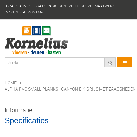
GRATIS ADVIES - GRATIS PARKEREN - VOLOP KEUZE - MAATWERK -
VAKUNDIGE MONTAGE
HOME
ALPHA PVC SMALL PLANKS - CANYON EIK GRIJS MET ZAAGSNEDEN (
Informatie
Specificaties