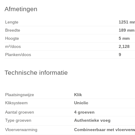
Afmetingen
Lengte
1251 m
Breedte
189 mm
Hoogte
5 mm
m²/doos
2,128
Planken/doos
9
Technische informatie
Plaatsingswijze
Klik
Kliksysteem
Uniclic
Aantal groeven
4 groeven
Type groeven
Authentieke voeg
Vloerverwarming
Combineerbaar met vloerver