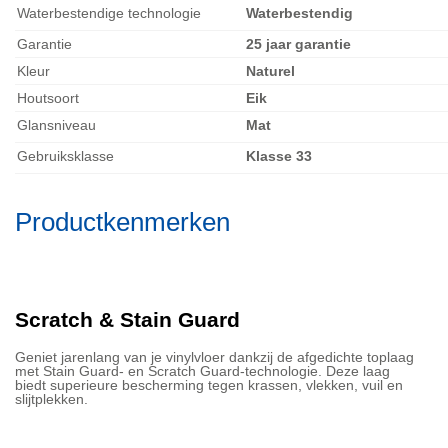
Waterbestendige technologie
Waterbestendig
Garantie
25 jaar garantie
Kleur
Naturel
Houtsoort
Eik
Glansniveau
Mat
Gebruiksklasse
Klasse 33
Productkenmerken
Scratch & Stain Guard
Geniet jarenlang van je vinylvloer dankzij de afgedichte toplaag
met Stain Guard- en Scratch Guard-technologie. Deze laag
biedt superieure bescherming tegen krassen, vlekken, vuil en
slijtplekken.