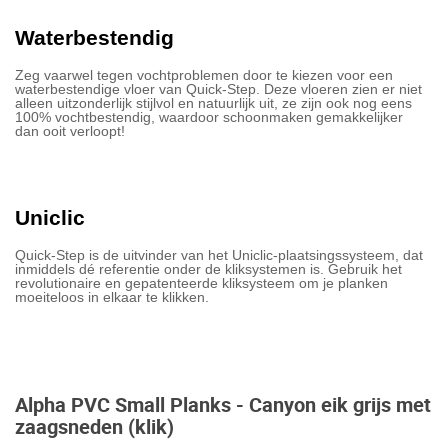
Waterbestendig
Zeg vaarwel tegen vochtproblemen door te kiezen voor een
waterbestendige vloer van Quick-Step. Deze vloeren zien er niet
alleen uitzonderlijk stijlvol en natuurlijk uit, ze zijn ook nog eens
100% vochtbestendig, waardoor schoonmaken gemakkelijker
dan ooit verloopt!
Uniclic
Quick-Step is de uitvinder van het Uniclic-plaatsingssysteem, dat
inmiddels dé referentie onder de kliksystemen is. Gebruik het
revolutionaire en gepatenteerde kliksysteem om je planken
moeiteloos in elkaar te klikken.
Alpha PVC Small Planks - Canyon eik grijs met
zaagsneden (klik)