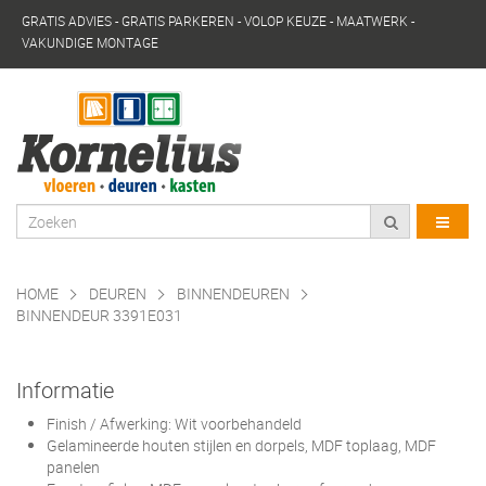
GRATIS ADVIES - GRATIS PARKEREN - VOLOP KEUZE - MAATWERK -
VAKUNDIGE MONTAGE
HOME
DEUREN
BINNENDEUREN
BINNENDEUR 3391E031
Informatie
Finish / Afwerking: Wit voorbehandeld
Gelamineerde houten stijlen en dorpels, MDF toplaag, MDF
panelen