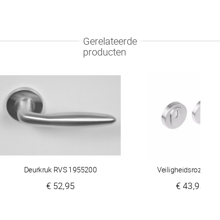
Gerelateerde
producten
Deurkruk RVS 1955200
Veiligheidsrozet ro
€ 52,95
€ 43,95