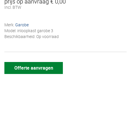
prijs op aanvraag € 0,00
Incl. BTW
Merk:
Garobe
Model: inloopkast garobe 3
Beschikbaarheid: Op voorraad
Offerte aanvragen