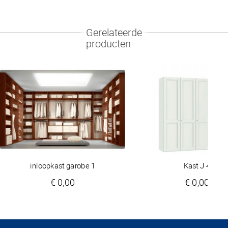
Gerelateerde
producten
inloopkast garobe 1
Kast J 4
€ 0,00
€ 0,00