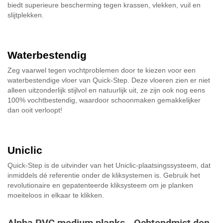
biedt superieure bescherming tegen krassen, vlekken, vuil en
slijtplekken.
Waterbestendig
Zeg vaarwel tegen vochtproblemen door te kiezen voor een
waterbestendige vloer van Quick-Step. Deze vloeren zien er niet
alleen uitzonderlijk stijlvol en natuurlijk uit, ze zijn ook nog eens
100% vochtbestendig, waardoor schoonmaken gemakkelijker
dan ooit verloopt!
Uniclic
Quick-Step is de uitvinder van het Uniclic-plaatsingssysteem, dat
inmiddels dé referentie onder de kliksystemen is. Gebruik het
revolutionaire en gepatenteerde kliksysteem om je planken
moeiteloos in elkaar te klikken.
Alpha PVC medium planks - Ochtendmist den