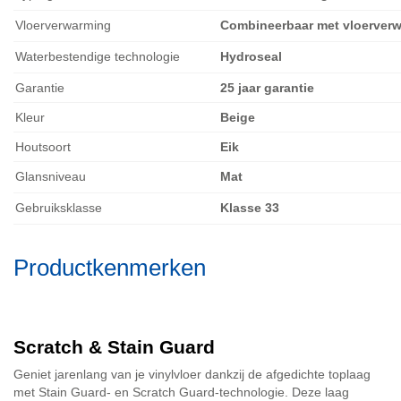
Vloerverwarming
Combineerbaar met vloerver
Waterbestendige technologie
Hydroseal
Garantie
25 jaar garantie
Kleur
Beige
Houtsoort
Eik
Glansniveau
Mat
Gebruiksklasse
Klasse 33
Productkenmerken
Scratch & Stain Guard
Geniet jarenlang van je vinylvloer dankzij de afgedichte toplaag
met Stain Guard- en Scratch Guard-technologie. Deze laag