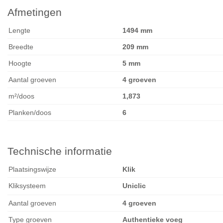
Afmetingen
Lengte
1494 mm
Breedte
209 mm
Hoogte
5 mm
Aantal groeven
4 groeven
m²/doos
1,873
Planken/doos
6
Technische informatie
Plaatsingswijze
Klik
Kliksysteem
Uniclic
Aantal groeven
4 groeven
Type groeven
Authentieke voeg